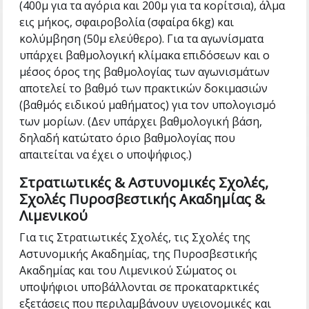
(400μ για τα αγόρια και 200μ για τα κορίτσια), άλμα
εις μήκος, σφαιροβολία (σφαίρα 6kg) και
κολύμβηση (50μ ελεύθερο). Για τα αγωνίσματα
υπάρχει βαθμολογική κλίμακα επιδόσεων και ο
μέσος όρος της βαθμολογίας των αγωνισμάτων
αποτελεί το βαθμό των πρακτικών δοκιμασιών
(βαθμός ειδικού μαθήματος) για τον υπολογισμό
των μορίων. (Δεν υπάρχει βαθμολογική βάση,
δηλαδή κατώτατο όριο βαθμολογίας που
απαιτείται να έχει ο υποψήφιος.)
Στρατιωτικές & Αστυνομικές Σχολές,
Σχολές Πυροσβεστικής Ακαδημίας &
Λιμενικού
Για τις Στρατιωτικές Σχολές, τις Σχολές της
Αστυνομικής Ακαδημίας, της Πυροσβεστικής
Ακαδημίας και του Λιμενικού Σώματος οι
υποψήφιοι υποβάλλονται σε προκαταρκτικές
εξετάσεις που περιλαμβάνουν υγειονομικές και