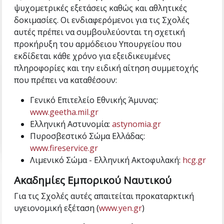
ψυχομετρικές εξετάσεις καθώς και αθλητικές
δοκιμασίες. Οι ενδιαφερόμενοι για τις Σχολές
αυτές πρέπει να συμβουλεύονται τη σχετική
προκήρυξη του αρμόδειου Υπουργείου που
εκδίδεται κάθε χρόνο για εξειδικευμένες
πληροφορίες και την ειδική αίτηση συμμετοχής
που πρέπει να καταθέσουν:
Γενικό Επιτελείο Εθνικής Άμυνας:
www.geetha.mil.gr
Ελληνική Αστυνομία:
astynomia.gr
Πυροσβεστικό Σώμα Ελλάδας:
www.fireservice.gr
Λιμενικό Σώμα - Ελληνική Ακτοφυλακή:
hcg.gr
Ακαδημίες Εμπορικού Ναυτικού
Για τις Σχολές αυτές απαιτείται προκαταρκτική
υγειονομική εξέταση (
www.yen.gr
)