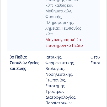
κ.λπ. καθώς και
Μαθηματικών,
Φυσικής,
Πληροφορικής,
Χημείας, Γεωπονίας
κ.λπ.
Μηχανογραφικό 2ο
Επιστημονικό Πεδίο
3ο Πεδίο:
Ιατρικής,
Θετικών
Σπουδών Υγείας
Φαρμακευτικής,
Επιστημ
και Ζωής
Βιολογίας,
Νοσηλευτικής,
Γεωπονίας,
Επιστήμης
Τροφίμων,
Διατροφολογίας,
Παραϊατρικών