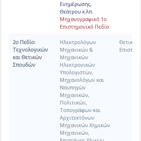
Ενημέρωσης,
Θεάτρου κ.λπ.
Μηχανογραφικό 1ο
Επιστημονικό Πεδίο
2ο Πεδίο:
Ηλεκτρολόγων
Θετικών
Τεχνολογικών
Μηχανικών &
Επιστημ
και Θετικών
Μηχανικών
Σπουδών
Ηλεκτρονικών
Υπολογιστών,
Μηχανολόγων και
Ναυπηγών
Μηχανικών,
Πολιτικών,
Τοπογράφων και
Αρχιτεκτόνων
Μηχανικών Χημικών
Μηχανικών,
Επιστήμης Υλικών