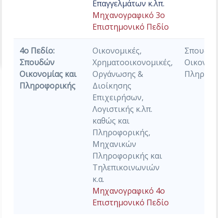
Επαγγελμάτων κ.λπ.
Μηχανογραφικό 3ο
Επιστημονικό Πεδίο
4ο Πεδίο:
Οικονομικές,
Σπουδώ
Σπουδών
Χρηματοοικονομικές,
Οικονομί
Οικονομίας και
Οργάνωσης &
Πληροφο
Πληροφορικής
Διοίκησης
Επιχειρήσων,
Λογιστικής κ.λπ.
καθώς και
Πληροφορικής,
Μηχανικών
Πληροφορικής και
Τηλεπικοινωνιών
κ.α.
Μηχανογραφικό 4ο
Επιστημονικό Πεδίο