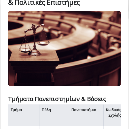
& Πολιτικές Επιστήμες
Τμήματα Πανεπιστημίων & Βάσεις
Τμήμα
Πόλη
Πανεπιστήμιο
Κωδικός
Σχολής
2