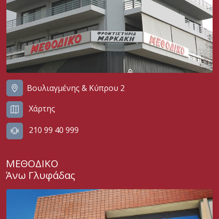
Βουλιαγμένης & Κύπρου 2
Χάρτης
210 99 40 999
ΜΕΘΟΔΙΚΟ
Άνω Γλυφάδας