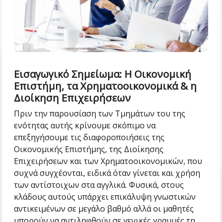
Εισαγωγικό Σημείωμα: Η Οικονομική
Επιστήμη, τα Χρηματοοικονομικά & η
Διοίκηση Επιχειρήσεων
Πριν την παρουσίαση των Τμημάτων του της
ενότητας αυτής κρίνουμε σκόπιμο να
επεξηγήσουμε τις διαφοροποιήσεις της
Οικονομικής Επιστήμης, της Διοίκησης
Επιχειρήσεων και των Χρηματοοικονομικών, που
συχνά συγχέονται, ειδικά όταν γίνεται και χρήση
των αντίστοιχων στα αγγλικά. Φυσικά, στους
κλάδους αυτούς υπάρχει επικάλυψη γνωστικών
αντικειμένων σε μεγάλο βαθμό αλλά οι μαθητές
μπορούν να αντιληφθούν σε γενικές γραμμές τη