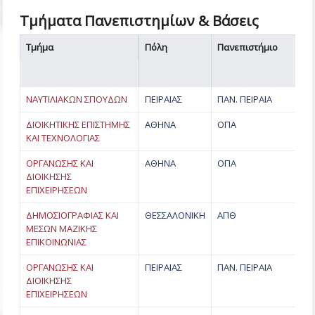
Τμήματα Πανεπιστημίων & Βάσεις
Τμήμα
Πόλη
Πανεπιστήμιο
Κω
Σ
ΝΑΥΤΙΛΙΑΚΩΝ ΣΠΟΥΔΩΝ
ΠΕΙΡΑΙΑΣ
ΠΑΝ. ΠΕΙΡΑΙΑ
ΔΙΟΙΚΗΤΙΚΗΣ ΕΠΙΣΤΗΜΗΣ
ΑΘΗΝΑ
ΟΠΑ
ΚΑΙ ΤΕΧΝΟΛΟΓΙΑΣ
ΟΡΓΑΝΩΣΗΣ ΚΑΙ
ΑΘΗΝΑ
ΟΠΑ
ΔΙΟΙΚΗΣΗΣ
ΕΠΙΧΕΙΡΗΣΕΩΝ
ΔΗΜΟΣΙΟΓΡΑΦΙΑΣ ΚΑΙ
ΘΕΣΣΑΛΟΝΙΚΗ
ΑΠΘ
ΜΕΣΩΝ ΜΑΖΙΚΗΣ
ΕΠΙΚΟΙΝΩΝΙΑΣ
ΟΡΓΑΝΩΣΗΣ ΚΑΙ
ΠΕΙΡΑΙΑΣ
ΠΑΝ. ΠΕΙΡΑΙΑ
ΔΙΟΙΚΗΣΗΣ
ΕΠΙΧΕΙΡΗΣΕΩΝ