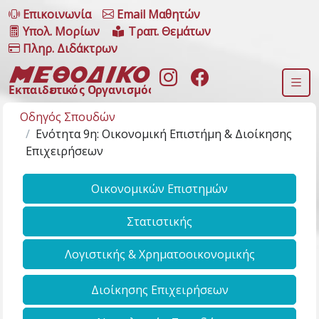
Επικοινωνία
Email Μαθητών
Υπολ. Μορίων
Τραπ. Θεμάτων
Πληρ. Διδάκτρων
Οδηγός Σπουδών
Ενότητα 9η: Οικονομική Επιστήμη & Διοίκησης
Επιχειρήσεων
Οικονομικών Επιστημών
Στατιστικής
Λογιστικής & Χρηματοοικονομικής
Διοίκησης Επιχειρήσεων