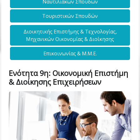
Ναυτιλιακών Σπουδών
Τουριστικών Σπουδών
Διοικητικής Επιστήμης & Τεχνολογίας,
Μηχανικών Οικονομίας & Διοίκησης
Επικοινωνίας & Μ.Μ.Ε.
Ενότητα 9η: Οικονομική Επιστήμη
& Διοίκησης Επιχειρήσεων