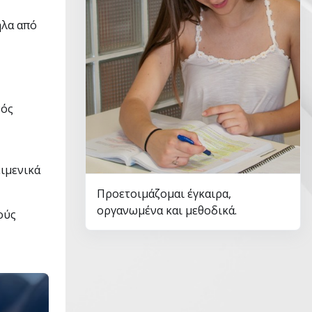
ηλα από
νός
ειμενικά
Προετοιμάζομαι έγκαιρα,
οργανωμένα και μεθοδικά.
ούς