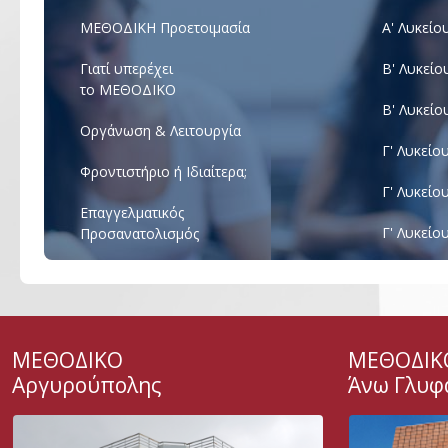
ΜΕΘΟΔΙΚΗ Προετοιμασία
Α' Λυκείο
Γιατί υπερέχει
Β' Λυκείο
το ΜΕΘΟΔΙΚΟ
Β' Λυκείο
Οργάνωση & Λειτουργία
Γ' Λυκείο
Φροντιστήριο ή Ιδιαίτερα;
Γ' Λυκείο
Επαγγελματικός
Γ' Λυκείο
Προσανατολισμός
ΜΕΘΟΔΙΚΟ
ΜΕΘΟΔΙΚ
Αργυρούπολης
Άνω Γλυφ