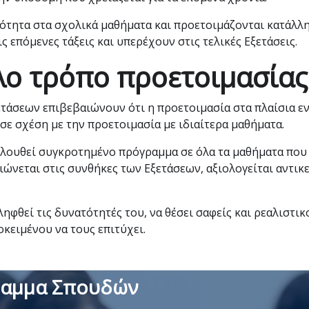
ιότητα στα σχολικά μαθήματα και προετοιμάζονται κατάλλ
ς επόμενες τάξεις και υπερέχουν στις τελικές Εξετάσεις.
λο τρόπο προετοιμασίας
τάσεων επιβεβαιώνουν ότι η προετοιμασία στα πλαίσια ε
ε σχέση με την προετοιμασία με ιδιαίτερα μαθήματα.
ολουθεί συγκροτημένο πρόγραμμα σε όλα τα μαθήματα που
ιώνεται στις συνθήκες των Εξετάσεων, αξιολογείται αντικ
ηφθεί τις δυνατότητές του, να θέσει σαφείς και ρεαλιστικ
κειμένου να τους επιτύχει.
αμμα Σπουδών