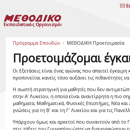
E
Πρόγραμμα Σπουδών
ΜΕΘΟΔΙΚΗ Προετοιμασία
Προετοιμάζομαι έγκα
Οι Εξετάσεις είναι ένας αγώνας που απαιτεί έγκαιρ
προπονείται κανείς τόσο αυξάνει τις πιθανότητες να 
Η σωστή στρατηγική για μαθητές που δεν αντιμετώπ
στην Α' Λυκείου, η οποία είναι αναντίρρητα η πιο σ
μαθήματα, Μαθηματικά, Φυσικές Επιστήμες, Νέα και 
γνώσεις για τη Β' και τη Γ' Λυκείου και για τις Πανελ
Υπάρχουν όμως και αρκετοί που συναντούν από το Γ
στις τάξεις του Γυμνασίου ώστε να διαμορφώσουν τη