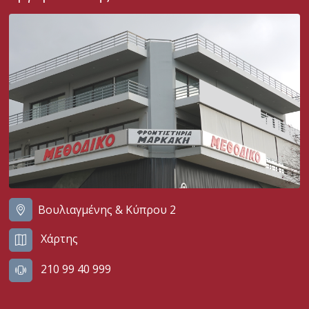
Βουλιαγμένης & Κύπρου 2
Χάρτης
210 99 40 999