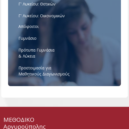
Γ' Λυκείου: Θετικών
Γ' Λυκείου: Οικονομικών
Απόφοιτοι
Γυμνάσιο
Πρότυπα Γυμνάσια
& Λύκεια
Προετοιμασία για
Μαθητικούς Διαγωνισμούς
ΜΕΘΟΔΙΚΟ
Αργυρούπολης