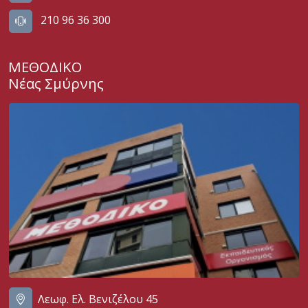
210 96 36 300
ΜΕΘΟΔΙΚΟ
Νέας Σμύρνης
Λεωφ. Ελ. Βενιζέλου 45